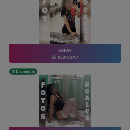
SARAY
983702701
Disponible