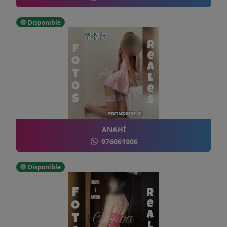
Disponible
ANAHÍ
976061906
Disponible