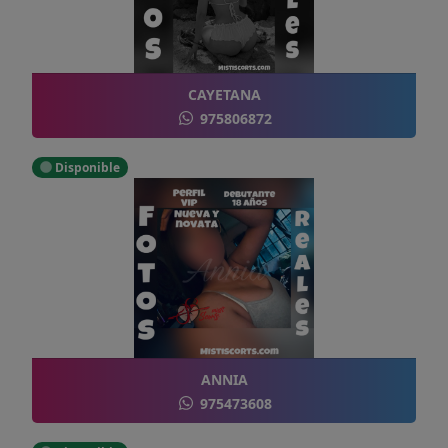
CAYETANA
975806872
Disponible
ANNIA
975473608