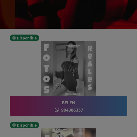
Disponible
BELEN
904386357
Disponible