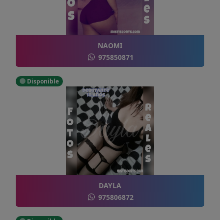
NAOMI
975850871
Disponible
DAYLA
975806872