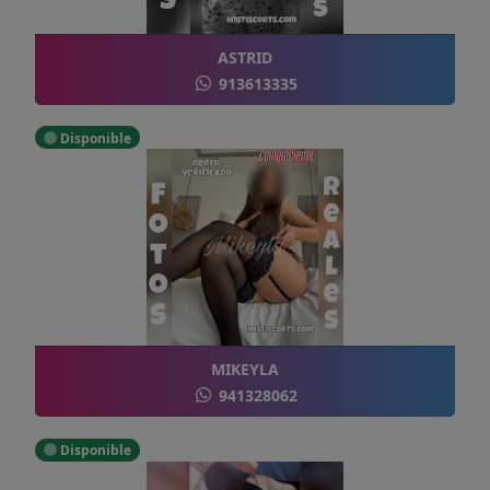
ASTRID
913613335
Disponible
MIKEYLA
941328062
Disponible