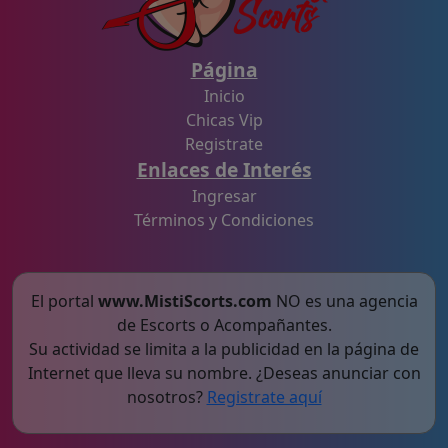
Página
Inicio
Chicas Vip
Registrate
Enlaces de Interés
Ingresar
Términos y Condiciones
El portal
www.MistiScorts.com
NO es una agencia
de Escorts o Acompañantes.
Su actividad se limita a la publicidad en la página de
Internet que lleva su nombre. ¿Deseas anunciar con
nosotros?
Registrate aquí