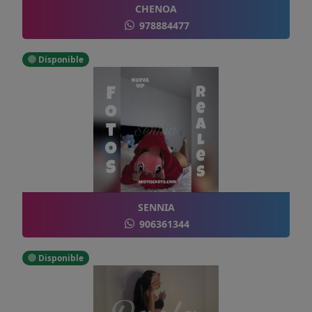
CHENOA
978884477
Disponible
SENNIA
906361344
Disponible