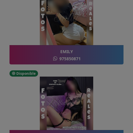
EMILY
975850871
Disponible