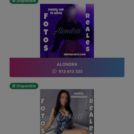
Disponible
ALONDRA
913 613 335
Disponible