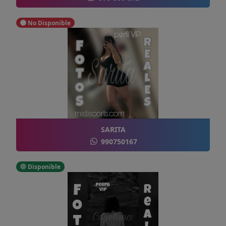
No Disponible
SARITA
990750167
Disponible