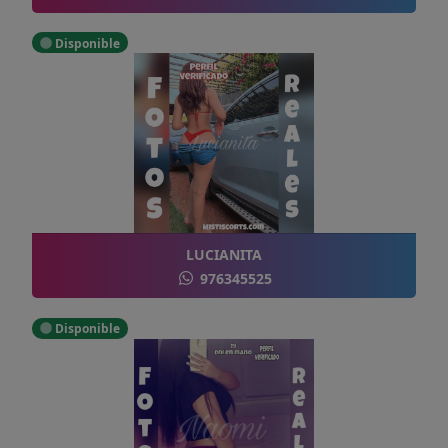
Disponible
LUCIANITA
976345525
Disponible